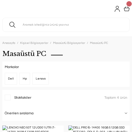
Anasayfa
Kişisel Bilgisayarlar
Masaüstü Bilgisayarlar
Masaüstü PC
Masaüstü PC
Markalar
Dell
Hp
Lenovo
Stoktakiler
Toplam 4 ürün