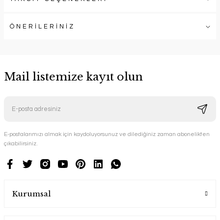
ÖNERİLERİNİZ
Mail listemize kayıt olun
E-postalarımızı almak için kaydoluyorsunuz ve dilediğiniz zaman abonelikten
çıkabilirsiniz.
Kurumsal