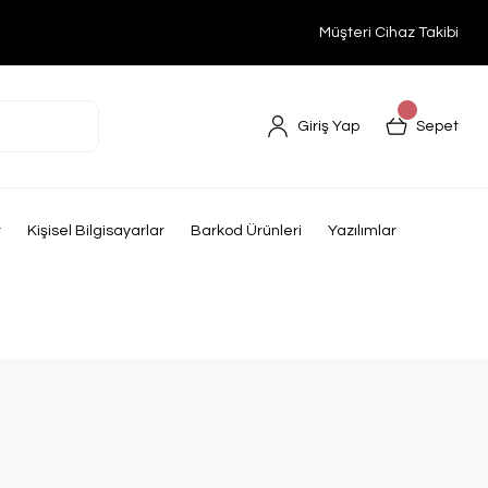
Müşteri Cihaz Takibi
Giriş Yap
Sepet
r
Kişisel Bilgisayarlar
Barkod Ürünleri
Yazılımlar