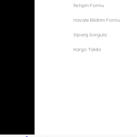
İletişim Formu
Havale Bildirim Formu
Sipariş Sorgula
Kargo Takibi