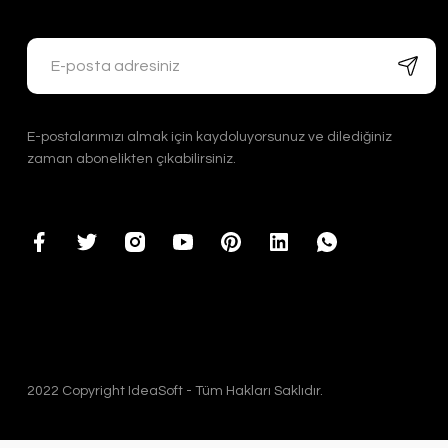
E-postalarımızı almak için kaydoluyorsunuz ve dilediğiniz
zaman abonelikten çıkabilirsiniz.
2022 Copyright IdeaSoft - Tüm Hakları Saklıdır.