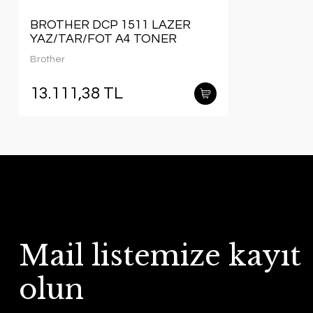
BROTHER DCP 1511 LAZER
YAZ/TAR/FOT A4 TONER
Brother
13.111,38 TL
Mail listemize kayıt
olun