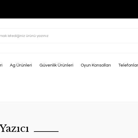
ri
Ag Ürünleri
Güvenlik Ürünleri
Oyun Konsolları
Telefonla
Yazıcı