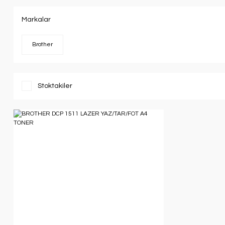
Markalar
Brother
Stoktakiler