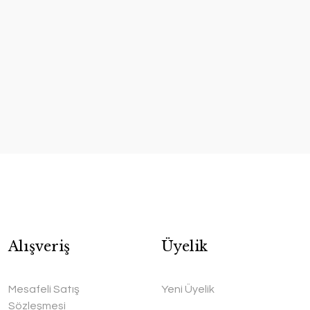
Alışveriş
Üyelik
Mesafeli Satış
Yeni Üyelik
Sözleşmesi