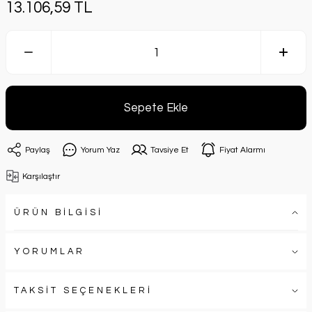
13.106,59 TL
Sepete Ekle
Paylaş
Yorum Yaz
Tavsiye Et
Fiyat Alarmı
Karşılaştır
ÜRÜN BİLGİSİ
YORUMLAR
TAKSİT SEÇENEKLERİ