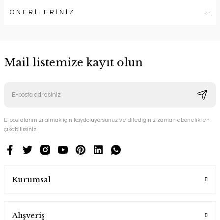
ÖNERİLERİNİZ
Mail listemize kayıt olun
E-postalarımızı almak için kaydoluyorsunuz ve dilediğiniz zaman abonelikten
çıkabilirsiniz.
Kurumsal
Alışveriş