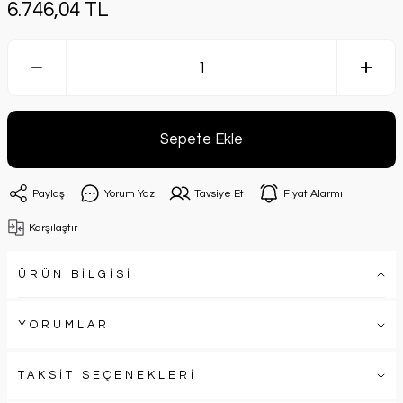
6.746,04 TL
Sepete Ekle
Paylaş
Yorum Yaz
Tavsiye Et
Fiyat Alarmı
Karşılaştır
ÜRÜN BİLGİSİ
YORUMLAR
TAKSİT SEÇENEKLERİ