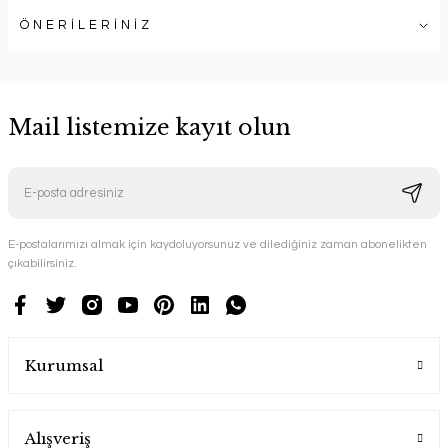
ÖNERİLERİNİZ
Mail listemize kayıt olun
E-postalarımızı almak için kaydoluyorsunuz ve dilediğiniz zaman abonelikten
çıkabilirsiniz.
Kurumsal
Alışveriş