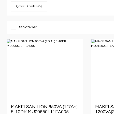
Çevre Birimleri
(5)
Stoktakiler
MAKELSAN LION 650VA (1*7Ah)
MAKELS
5-10DK MU00650L11EA005
1200VA(2