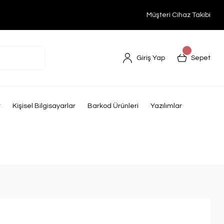
Müşteri Cihaz Takibi
Giriş Yap
Sepet
r
Kişisel Bilgisayarlar
Barkod Ürünleri
Yazılımlar