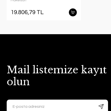
Makelsan
MU03000N11EAV03
19.806,79 TL
Mail listemize kayıt
olun