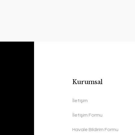
Kurumsal
İletişim
İletişim Formu
Havale Bildirim Formu