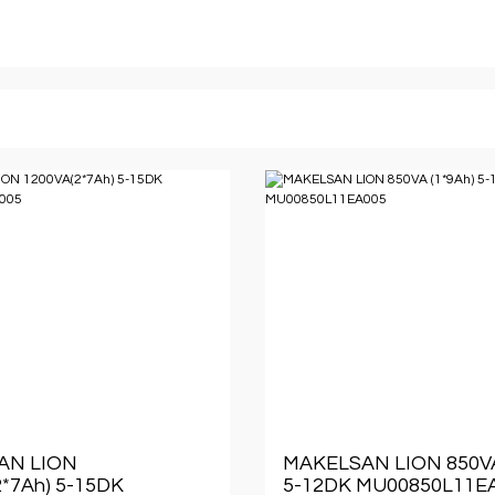
AN LION
MAKELSAN LION 850VA
*7Ah) 5-15DK
5-12DK MU00850L11E