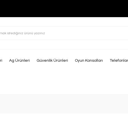
ri
Ag Ürünleri
Güvenlik Ürünleri
Oyun Konsolları
Telefonla