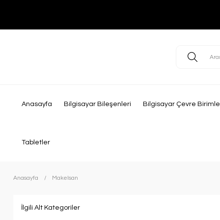
Anasayfa
Bilgisayar Bileşenleri
Bilgisayar Çevre Birimle
Tabletler
Anasayfa
Makelsan
İlgili Alt Kategoriler