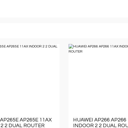
AP265E AP265E 11AX
HUAWEI AP266 AP266
2 2 DUAL ROUTER
INDOOR 2 2 DUAL RO