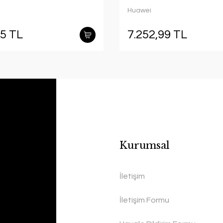
Huawei
15 TL
7.252,99 TL
Kurumsal
İletişim
İletişim Formu