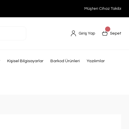
Müşteri Cihaz Takibi
Giriş Yap
Sepet
r
Kişisel Bilgisayarlar
Barkod Ürünleri
Yazılımlar