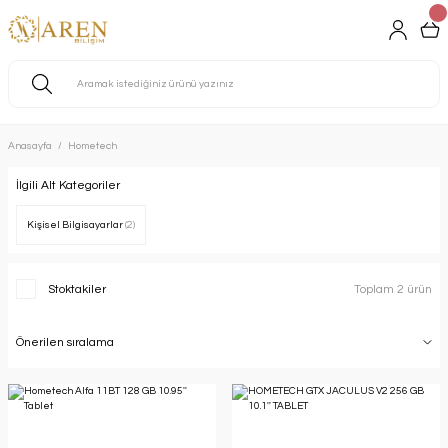
Anasayfa
Hometech
İlgili Alt Kategoriler
Kişisel Bilgisayarlar
(2)
Stoktakiler
Toplam 2 ürün