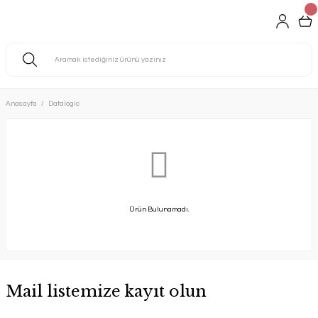
Anasayfa
Datalogic
Ürün Bulunamadı.
Mail listemize kayıt olun