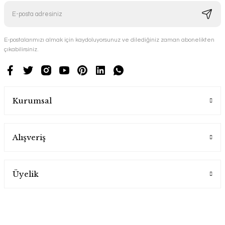
E-postalarımızı almak için kaydoluyorsunuz ve dilediğiniz zaman abonelikten
çıkabilirsiniz.
Kurumsal
Alışveriş
Üyelik