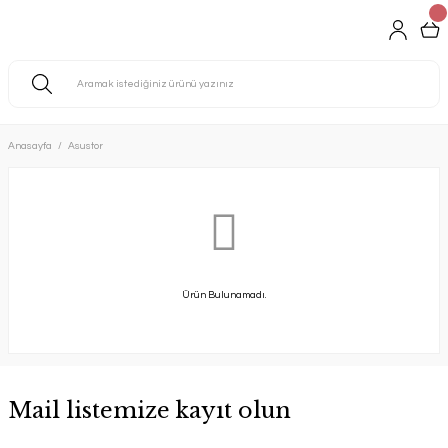
Anasayfa
Asustor
Ürün Bulunamadı.
Mail listemize kayıt olun