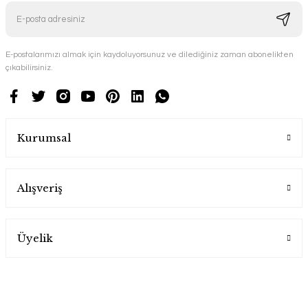
E-postalarımızı almak için kaydoluyorsunuz ve dilediğiniz zaman abonelikten
çıkabilirsiniz.
Kurumsal
Alışveriş
Üyelik