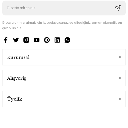
E-postalarımızı almak için kaydoluyorsunuz ve dilediğiniz zaman abonelikten
çıkabilirsiniz.
Kurumsal
Alışveriş
Üyelik