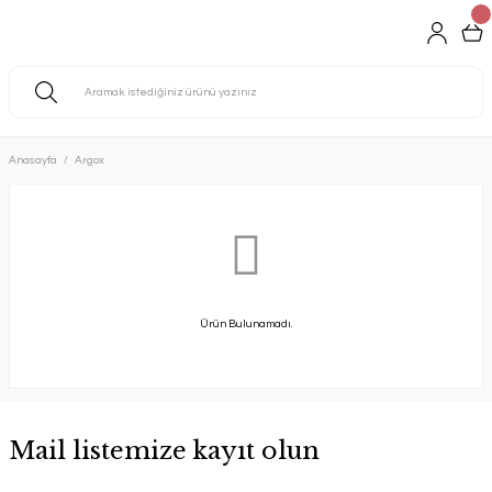
Anasayfa
Argox
Ürün Bulunamadı.
Mail listemize kayıt olun