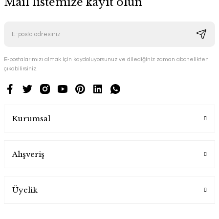
Mail listemize kayıt olun
E-postalarımızı almak için kaydoluyorsunuz ve dilediğiniz zaman abonelikten
çıkabilirsiniz.
Kurumsal
Alışveriş
Üyelik