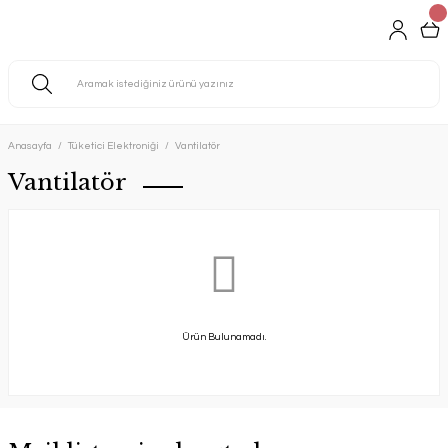
Anasayfa
Tüketici Elektroniği
Vantilatör
Vantilatör
Ürün Bulunamadı.