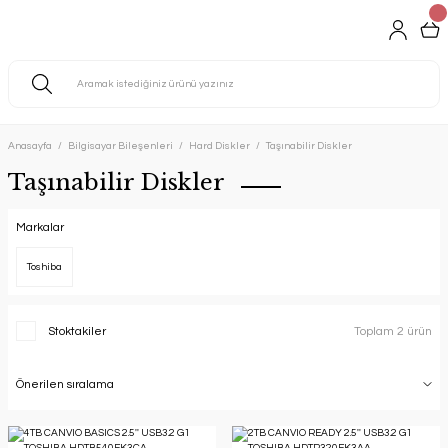
Anasayfa
Bilgisayar Bileşenleri
Hard Diskler
Taşınabilir Diskler
Taşınabilir Diskler
Markalar
Toshiba
Stoktakiler
Toplam 2 ürün