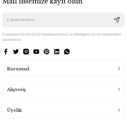
Mail listemize kayıt olun
E-postalarımızı almak için kaydoluyorsunuz ve dilediğiniz zaman abonelikten
çıkabilirsiniz.
Kurumsal
Alışveriş
Üyelik