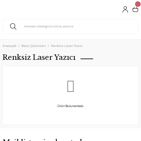
Anasayfa
Baskı Çözümleri
Renksiz Laser Yazıcı
Renksiz Laser Yazıcı
Ürün Bulunamadı.