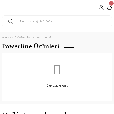
Anasayfa
Ağ Ürünleri
Powerline Ürünleri
Powerline Ürünleri
Ürün Bulunamadı.