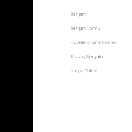
İletişim
İletişim Formu
Havale Bildirim Formu
Sipariş Sorgula
Kargo Takibi