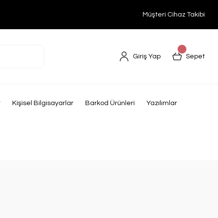
Müşteri Cihaz Takibi
Giriş Yap
Sepet
r
Kişisel Bilgisayarlar
Barkod Ürünleri
Yazılımlar