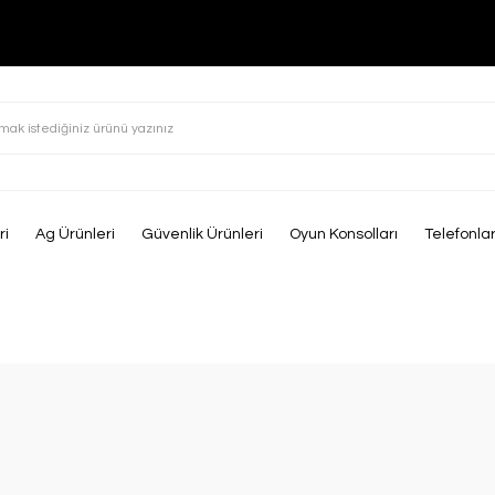
ri
Ag Ürünleri
Güvenlik Ürünleri
Oyun Konsolları
Telefonla