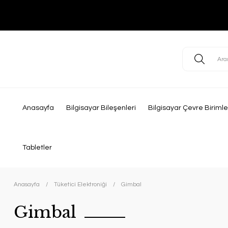
Anasayfa
Bilgisayar Bileşenleri
Bilgisayar Çevre Birimle
Tabletler
Anasayfa
Tüketici Elektroniği
Gimbal
Gimbal