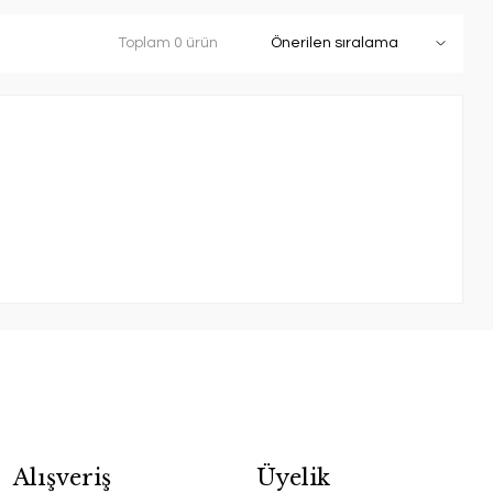
Toplam 0 ürün
Alışveriş
Üyelik