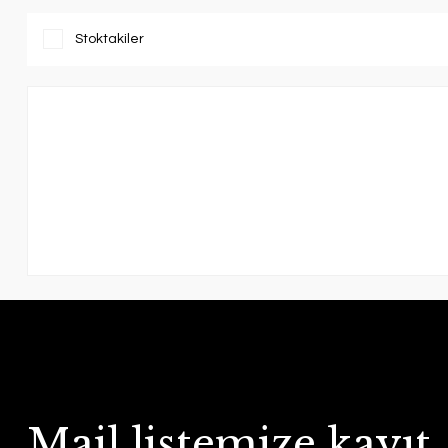
Stoktakiler
Mail listemize kayıt