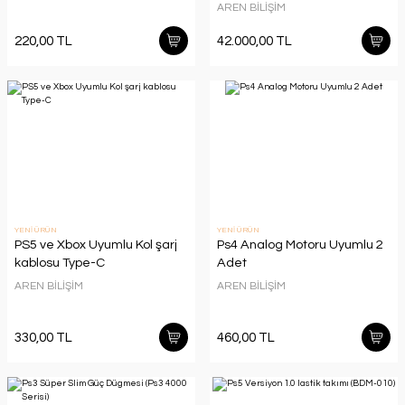
AREN BİLİŞİM
220,00 TL
42.000,00 TL
YENİ ÜRÜN
YENİ ÜRÜN
PS5 ve Xbox Uyumlu Kol şarj
Ps4 Analog Motoru Uyumlu 2
kablosu Type-C
Adet
AREN BİLİŞİM
AREN BİLİŞİM
330,00 TL
460,00 TL