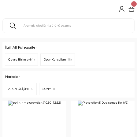
İlgili Alt Kategoriler
Çevre Birimleri
(1)
Oyun Konsolları
(16)
Markalar
AREN BİLİŞİM
(15)
SONY
(1)