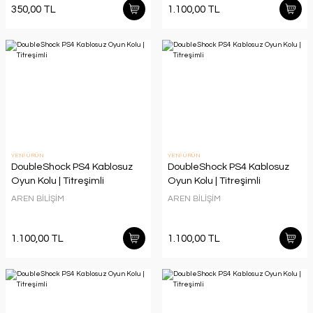
350,00 TL
1.100,00 TL
YENİ ÜRÜN
YENİ ÜRÜN
DoubleShock PS4 Kablosuz
DoubleShock PS4 Kablosuz
Oyun Kolu | Titreşimli
Oyun Kolu | Titreşimli
AREN BİLİŞİM
AREN BİLİŞİM
1.100,00 TL
1.100,00 TL