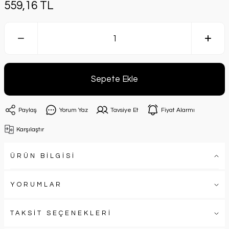
559,16 TL
Sepete Ekle
Paylaş
Yorum Yaz
Tavsiye Et
Fiyat Alarmı
Karşılaştır
ÜRÜN BİLGİSİ
YORUMLAR
TAKSİT SEÇENEKLERİ