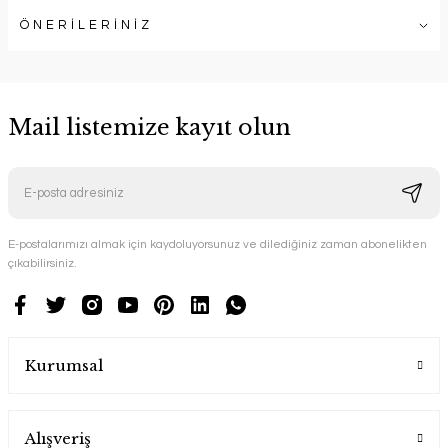
ÖNERİLERİNİZ
Mail listemize kayıt olun
E-postalarımızı almak için kaydoluyorsunuz ve dilediğiniz zaman abonelikten
çıkabilirsiniz.
Kurumsal
Alışveriş