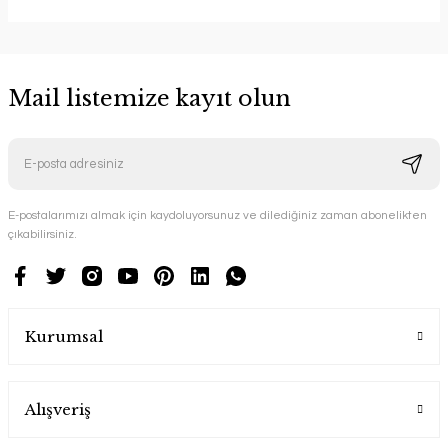
Mail listemize kayıt olun
E-postalarımızı almak için kaydoluyorsunuz ve dilediğiniz zaman abonelikten
çıkabilirsiniz.
Kurumsal
Alışveriş