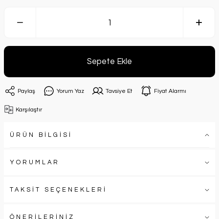
Sepete Ekle
Paylaş
Yorum Yaz
Tavsiye Et
Fiyat Alarmı
Karşılaştır
ÜRÜN BİLGİSİ
YORUMLAR
TAKSİT SEÇENEKLERİ
ÖNERİLERİNİZ