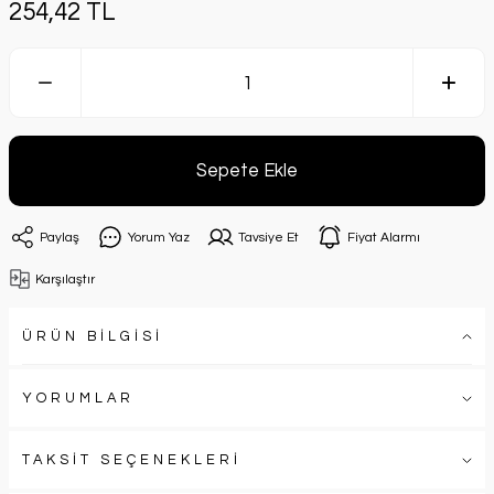
254,42 TL
Sepete Ekle
Paylaş
Yorum Yaz
Tavsiye Et
Fiyat Alarmı
Karşılaştır
ÜRÜN BİLGİSİ
YORUMLAR
TAKSİT SEÇENEKLERİ