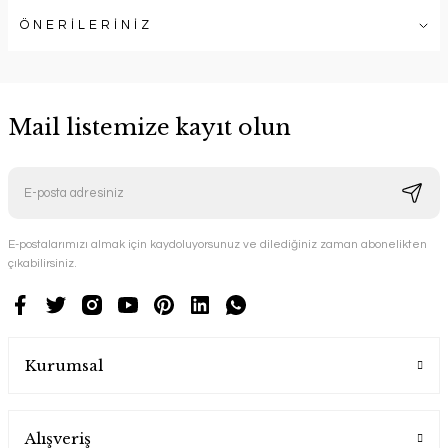
ÖNERİLERİNİZ
Mail listemize kayıt olun
E-postalarımızı almak için kaydoluyorsunuz ve dilediğiniz zaman abonelikten
çıkabilirsiniz.
Kurumsal
Alışveriş