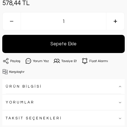
578,44 TL
Sepete Ekle
Paylaş
Yorum Yaz
Tavsiye Et
Fiyat Alarmı
Karşılaştır
ÜRÜN BİLGİSİ
YORUMLAR
TAKSİT SEÇENEKLERİ