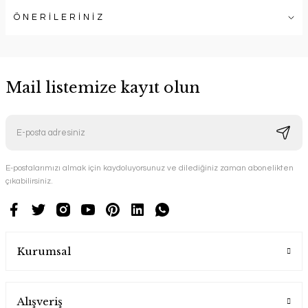
ÖNERİLERİNİZ
Mail listemize kayıt olun
E-postalarımızı almak için kaydoluyorsunuz ve dilediğiniz zaman abonelikten
çıkabilirsiniz.
Kurumsal
Alışveriş