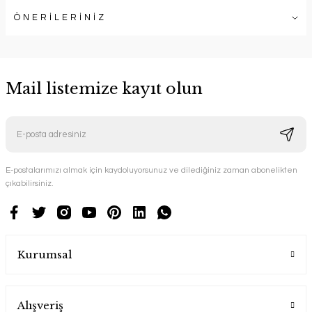
ÖNERİLERİNİZ
Mail listemize kayıt olun
E-postalarımızı almak için kaydoluyorsunuz ve dilediğiniz zaman abonelikten
çıkabilirsiniz.
Kurumsal
Alışveriş