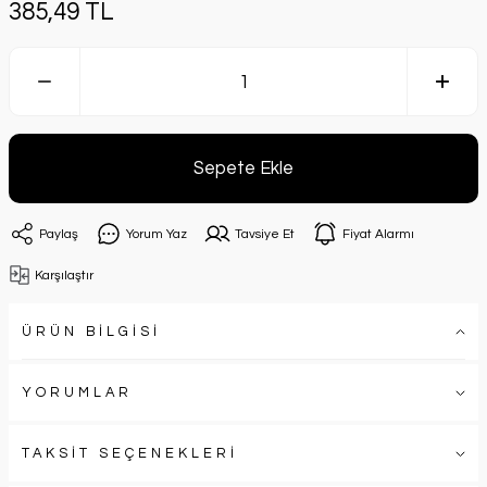
385,49 TL
Sepete Ekle
Paylaş
Yorum Yaz
Tavsiye Et
Fiyat Alarmı
Karşılaştır
ÜRÜN BİLGİSİ
YORUMLAR
TAKSİT SEÇENEKLERİ