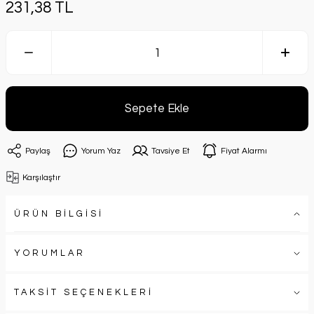
231,38 TL
Sepete Ekle
Paylaş
Yorum Yaz
Tavsiye Et
Fiyat Alarmı
Karşılaştır
ÜRÜN BİLGİSİ
YORUMLAR
TAKSİT SEÇENEKLERİ