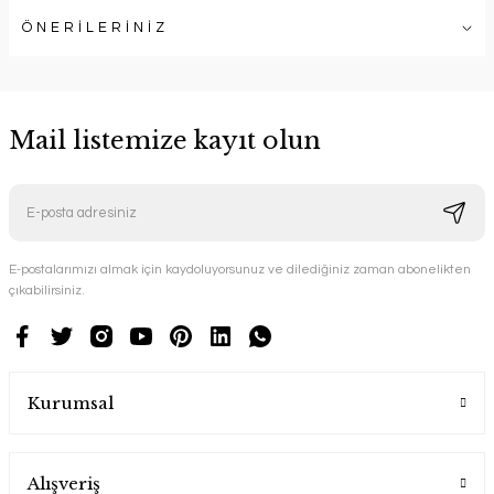
ÖNERİLERİNİZ
Mail listemize kayıt olun
E-postalarımızı almak için kaydoluyorsunuz ve dilediğiniz zaman abonelikten
çıkabilirsiniz.
Kurumsal
Alışveriş