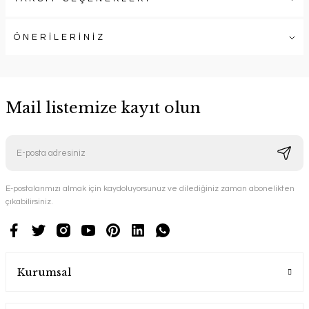
ÖNERİLERİNİZ
Mail listemize kayıt olun
E-postalarımızı almak için kaydoluyorsunuz ve dilediğiniz zaman abonelikten
çıkabilirsiniz.
Kurumsal