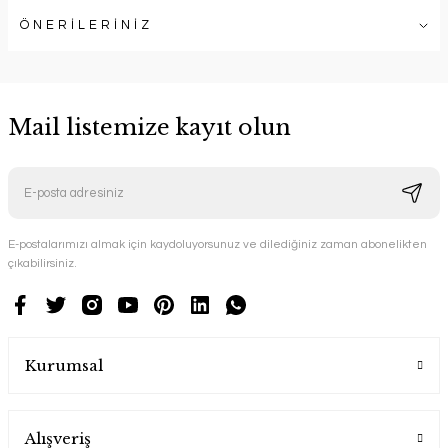
ÖNERİLERİNİZ
Mail listemize kayıt olun
E-postalarımızı almak için kaydoluyorsunuz ve dilediğiniz zaman abonelikten
çıkabilirsiniz.
Kurumsal
Alışveriş