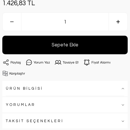
1.426,83 TL
Sepete Ekle
Paylaş
Yorum Yaz
Tavsiye Et
Fiyat Alarmı
Karşılaştır
ÜRÜN BİLGİSİ
YORUMLAR
TAKSİT SEÇENEKLERİ