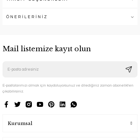
ÖNERİLERİNİZ
Mail listemize kayıt olun
E-postalarımızı almak için kaydoluyorsunuz ve dilediğiniz zaman abonelikten
çıkabilirsiniz.
Kurumsal