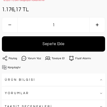
*125,33 TL den başlayan taksitlerle!
1.176,17 TL
Sepete Ekle
Paylaş
Yorum Yaz
Tavsiye Et
Fiyat Alarmı
Karşılaştır
ÜRÜN BİLGİSİ
YORUMLAR
TAKSİT SEÇENEKLERİ