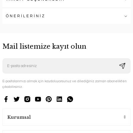
ÖNERİLERİNİZ
Mail listemize kayıt olun
E-postalarımızı almak için kaydoluyorsunuz ve dilediğiniz zaman abonelikten
çıkabilirsiniz.
Kurumsal