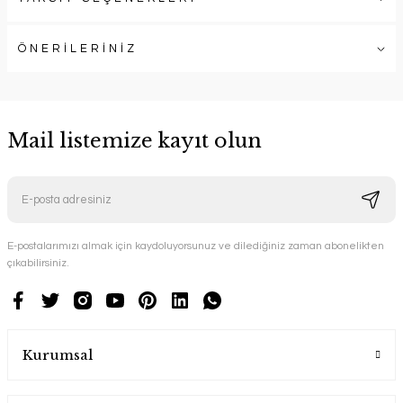
ÖNERİLERİNİZ
Mail listemize kayıt olun
E-postalarımızı almak için kaydoluyorsunuz ve dilediğiniz zaman abonelikten
çıkabilirsiniz.
Kurumsal