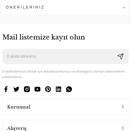
ÖNERİLERİNİZ
Mail listemize kayıt olun
E-postalarımızı almak için kaydoluyorsunuz ve dilediğiniz zaman abonelikten
çıkabilirsiniz.
Kurumsal
Alışveriş