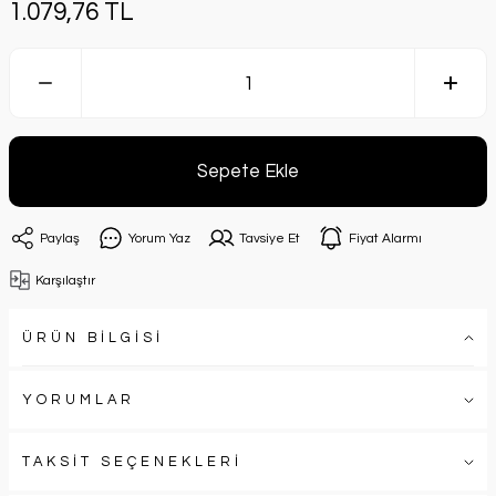
1.079,76 TL
Sepete Ekle
Paylaş
Yorum Yaz
Tavsiye Et
Fiyat Alarmı
Karşılaştır
ÜRÜN BİLGİSİ
YORUMLAR
TAKSİT SEÇENEKLERİ