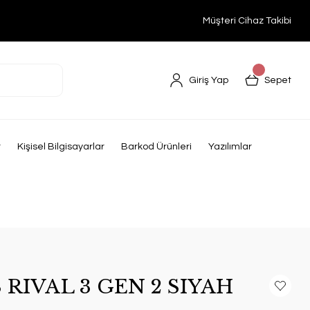
Müşteri Cihaz Takibi
Giriş Yap
Sepet
r
Kişisel Bilgisayarlar
Barkod Ürünleri
Yazılımlar
 RIVAL 3 GEN 2 SIYAH