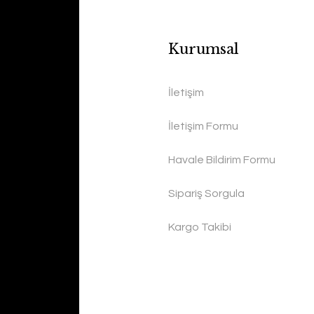
Kurumsal
İletişim
İletişim Formu
Havale Bildirim Formu
Sipariş Sorgula
Kargo Takibi