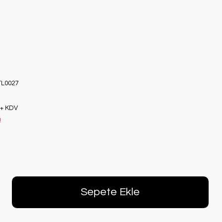
L0027
 + KDV
!
Sepete Ekle