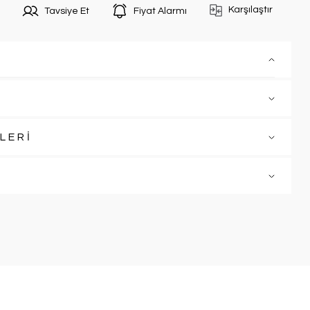
Karşılaştır
Tavsiye Et
Fiyat Alarmı
LERİ