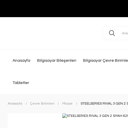
Anasayfa
Bilgisayar Bileşenleri
Bilgisayar Çevre Birimle
Tabletler
Anasayfa
Çevre Birimleri
Mouse
STEELSERIES RIVAL 3 GEN 2 