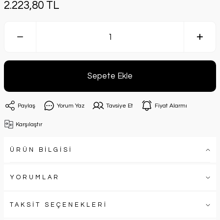
2.223,80 TL
Sepete Ekle
Paylaş
Yorum Yaz
Tavsiye Et
Fiyat Alarmı
Karşılaştır
ÜRÜN BİLGİSİ
YORUMLAR
TAKSİT SEÇENEKLERİ