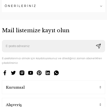
ÖNERİLERİNİZ
Mail listemize kayıt olun
E-postalarımızı almak için kaydoluyorsunuz ve dilediğiniz zaman abonelikten
çıkabilirsiniz.
Kurumsal
Alışveriş