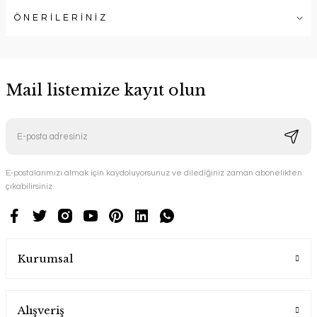
ÖNERİLERİNİZ
Mail listemize kayıt olun
E-postalarımızı almak için kaydoluyorsunuz ve dilediğiniz zaman abonelikten
çıkabilirsiniz.
Kurumsal
Alışveriş