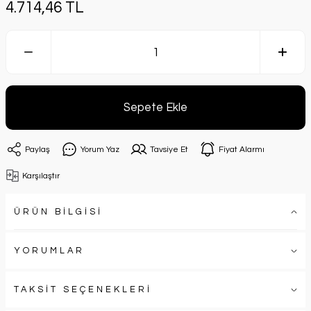
4.714,46 TL
Sepete Ekle
Paylaş
Yorum Yaz
Tavsiye Et
Fiyat Alarmı
Karşılaştır
ÜRÜN BİLGİSİ
YORUMLAR
TAKSİT SEÇENEKLERİ