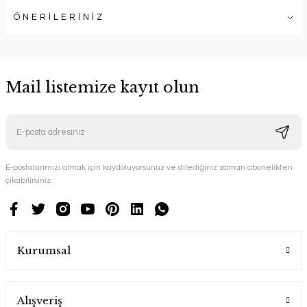
ÖNERİLERİNİZ
Mail listemize kayıt olun
E-postalarımızı almak için kaydoluyorsunuz ve dilediğiniz zaman abonelikten
çıkabilirsiniz.
Kurumsal
Alışveriş