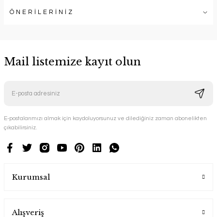
ÖNERİLERİNİZ
Mail listemize kayıt olun
E-postalarımızı almak için kaydoluyorsunuz ve dilediğiniz zaman abonelikten
çıkabilirsiniz.
Kurumsal
Alışveriş