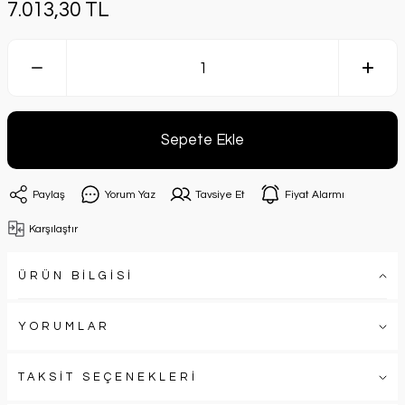
7.013,30 TL
Sepete Ekle
Paylaş
Yorum Yaz
Tavsiye Et
Fiyat Alarmı
Karşılaştır
ÜRÜN BİLGİSİ
YORUMLAR
TAKSİT SEÇENEKLERİ