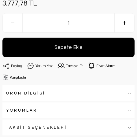
3.777,78 TL
Sepete Ekle
Paylaş
Yorum Yaz
Tavsiye Et
Fiyat Alarmı
Karşılaştır
ÜRÜN BİLGİSİ
YORUMLAR
TAKSİT SEÇENEKLERİ