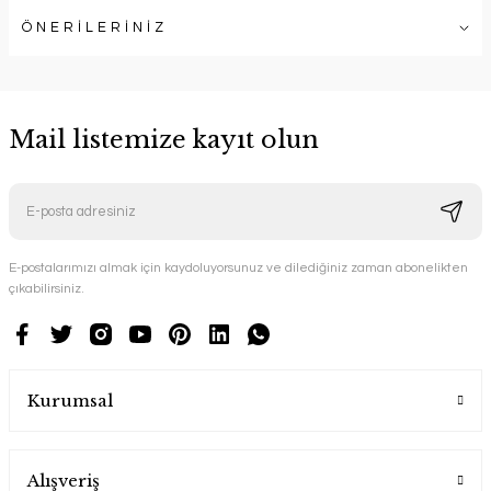
ÖNERİLERİNİZ
Mail listemize kayıt olun
E-postalarımızı almak için kaydoluyorsunuz ve dilediğiniz zaman abonelikten
çıkabilirsiniz.
Kurumsal
Alışveriş