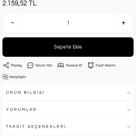
2.159,52 TL
Sepete Ekle
Paylaş
Yorum Yaz
Tavsiye Et
Fiyat Alarmı
Karşılaştır
ÜRÜN BİLGİSİ
YORUMLAR
TAKSİT SEÇENEKLERİ