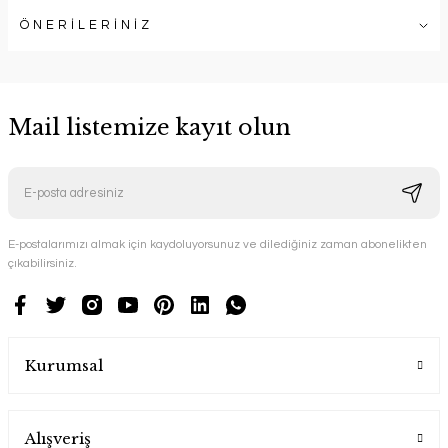
ÖNERİLERİNİZ
Mail listemize kayıt olun
E-postalarımızı almak için kaydoluyorsunuz ve dilediğiniz zaman abonelikten
çıkabilirsiniz.
Kurumsal
Alışveriş