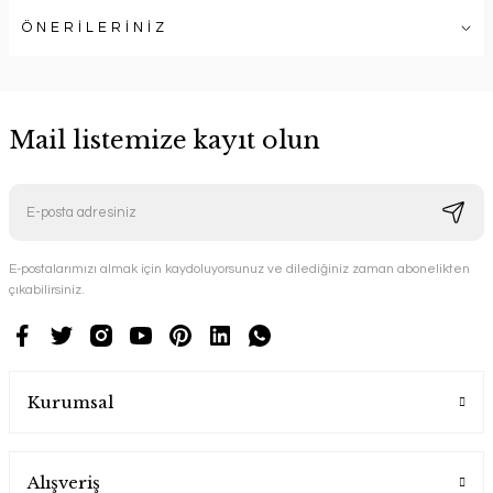
ÖNERİLERİNİZ
Mail listemize kayıt olun
E-postalarımızı almak için kaydoluyorsunuz ve dilediğiniz zaman abonelikten
çıkabilirsiniz.
Kurumsal
Alışveriş