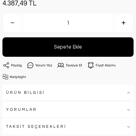
4.387,49 TL
Sepete Ekle
Paylaş
Yorum Yaz
Tavsiye Et
Fiyat Alarmı
Karşılaştır
ÜRÜN BİLGİSİ
YORUMLAR
TAKSİT SEÇENEKLERİ