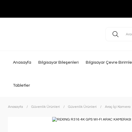
Anasayfa
Bilgisayar Bileşenleri
Bilgisayar Çevre Birimle
Tabletler
Anasayfa
Güvenlik Ürünleri
Güvenlik Ürünleri
Araç İçi Kamera