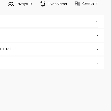
Karşılaştır
Tavsiye Et
Fiyat Alarmı
LERİ