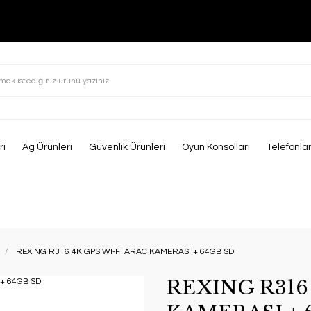
ri
Ag Ürünleri
Güvenlik Ürünleri
Oyun Konsolları
Telefonla
REXING R316 4K GPS WI-FI ARAC KAMERASI + 64GB SD
REXING R316