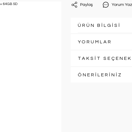
Paylaş
Yorum Yaz
ÜRÜN BİLGİSİ
YORUMLAR
TAKSİT SEÇENEK
ÖNERİLERİNİZ