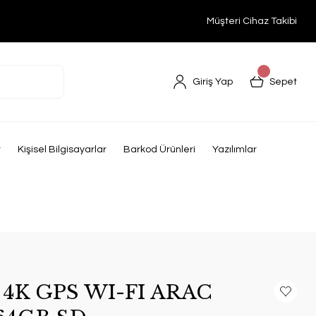
Müşteri Cihaz Takibi
Giriş Yap
Sepet
r
Kişisel Bilgisayarlar
Barkod Ürünleri
Yazılımlar
 4K GPS WI-FI ARAC