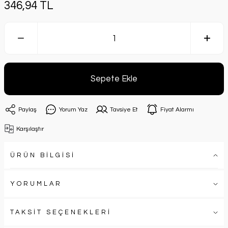
346,94 TL
Sepete Ekle
Paylaş
Yorum Yaz
Tavsiye Et
Fiyat Alarmı
Karşılaştır
ÜRÜN BİLGİSİ
YORUMLAR
TAKSİT SEÇENEKLERİ