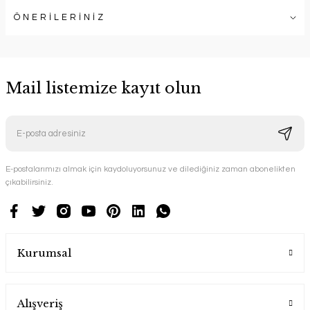
ÖNERİLERİNİZ
Mail listemize kayıt olun
E-postalarımızı almak için kaydoluyorsunuz ve dilediğiniz zaman abonelikten
çıkabilirsiniz.
Kurumsal
Alışveriş