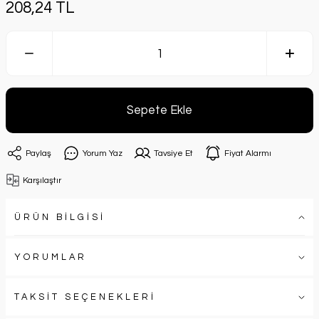
208,24 TL
Sepete Ekle
Paylaş
Yorum Yaz
Tavsiye Et
Fiyat Alarmı
Karşılaştır
ÜRÜN BİLGİSİ
YORUMLAR
TAKSİT SEÇENEKLERİ