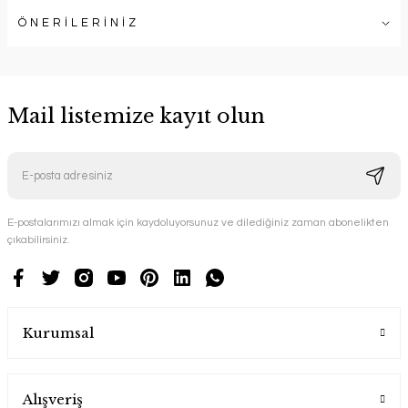
ÖNERİLERİNİZ
Mail listemize kayıt olun
E-postalarımızı almak için kaydoluyorsunuz ve dilediğiniz zaman abonelikten
çıkabilirsiniz.
Kurumsal
Alışveriş