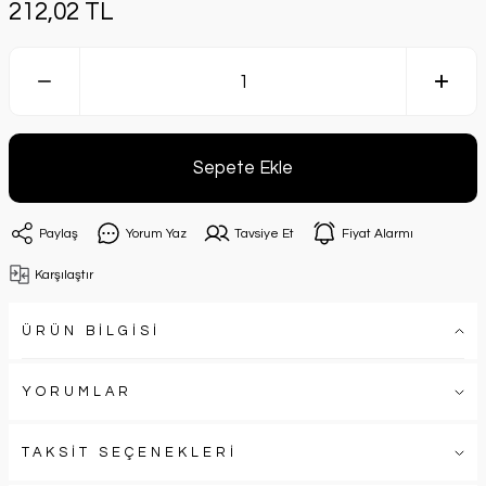
212,02 TL
Sepete Ekle
Paylaş
Yorum Yaz
Tavsiye Et
Fiyat Alarmı
Karşılaştır
ÜRÜN BİLGİSİ
YORUMLAR
TAKSİT SEÇENEKLERİ