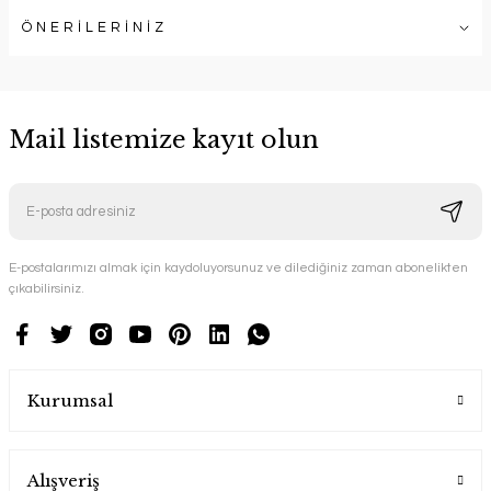
ÖNERİLERİNİZ
Mail listemize kayıt olun
E-postalarımızı almak için kaydoluyorsunuz ve dilediğiniz zaman abonelikten
çıkabilirsiniz.
Kurumsal
Alışveriş