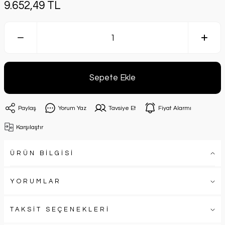
9.652,49 TL
Sepete Ekle
Paylaş
Yorum Yaz
Tavsiye Et
Fiyat Alarmı
Karşılaştır
ÜRÜN BİLGİSİ
YORUMLAR
TAKSİT SEÇENEKLERİ