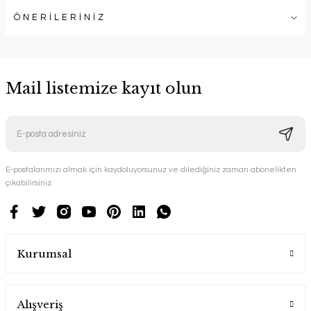
ÖNERİLERİNİZ
Mail listemize kayıt olun
E-postalarımızı almak için kaydoluyorsunuz ve dilediğiniz zaman abonelikten
çıkabilirsiniz.
Kurumsal
Alışveriş