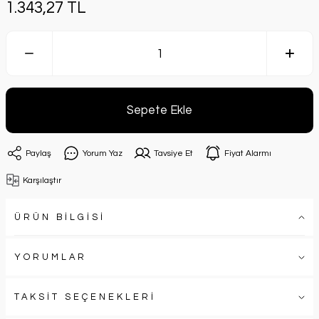
1.343,27 TL
Sepete Ekle
Paylaş
Yorum Yaz
Tavsiye Et
Fiyat Alarmı
Karşılaştır
ÜRÜN BİLGİSİ
YORUMLAR
TAKSİT SEÇENEKLERİ