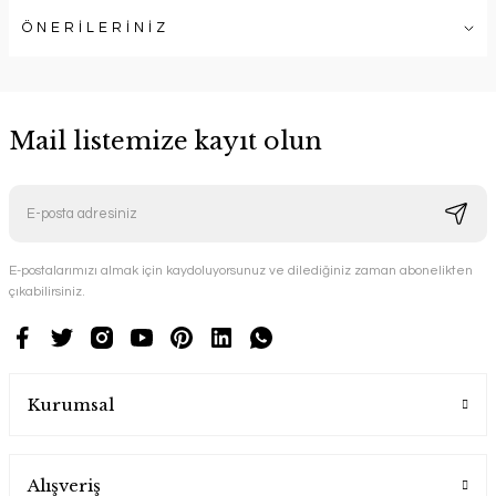
ÖNERİLERİNİZ
Mail listemize kayıt olun
E-postalarımızı almak için kaydoluyorsunuz ve dilediğiniz zaman abonelikten
çıkabilirsiniz.
Kurumsal
Alışveriş