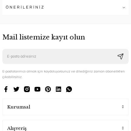
ÖNERİLERİNİZ
Mail listemize kayıt olun
E-postalarımızı almak için kaydoluyorsunuz ve dilediğiniz zaman abonelikten
çıkabilirsiniz.
Kurumsal
Alışveriş