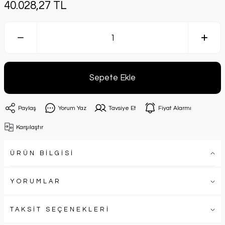
40.028,27 TL
Sepete Ekle
Paylaş
Yorum Yaz
Tavsiye Et
Fiyat Alarmı
Karşılaştır
ÜRÜN BİLGİSİ
YORUMLAR
TAKSİT SEÇENEKLERİ