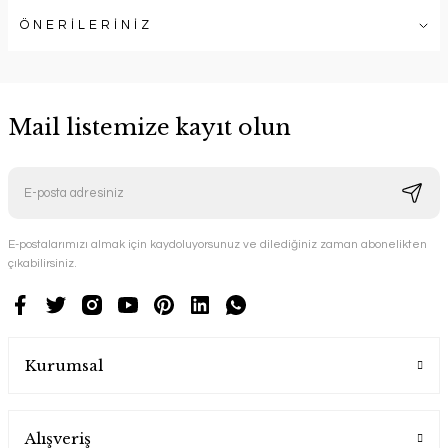
ÖNERİLERİNİZ
Mail listemize kayıt olun
E-postalarımızı almak için kaydoluyorsunuz ve dilediğiniz zaman abonelikten
çıkabilirsiniz.
Kurumsal
Alışveriş