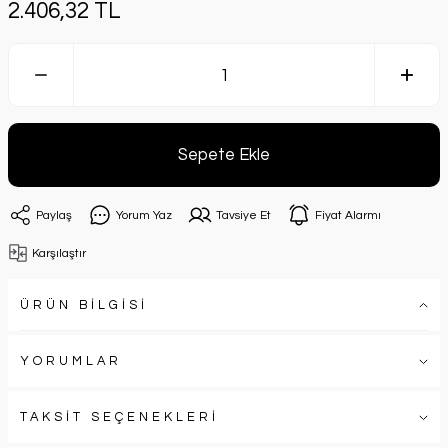
2.406,32 TL
Sepete Ekle
Paylaş
Yorum Yaz
Tavsiye Et
Fiyat Alarmı
Karşılaştır
ÜRÜN BİLGİSİ
YORUMLAR
TAKSİT SEÇENEKLERİ