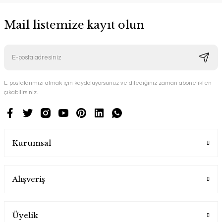
Mail listemize kayıt olun
E-postalarımızı almak için kaydoluyorsunuz ve dilediğiniz zaman abonelikten
çıkabilirsiniz.
Kurumsal
Alışveriş
Üyelik