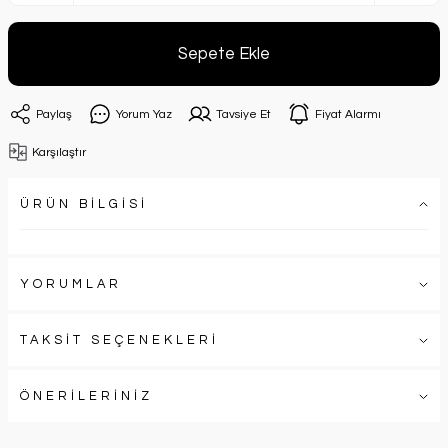
Sepete Ekle
Paylaş
Yorum Yaz
Tavsiye Et
Fiyat Alarmı
Karşılaştır
ÜRÜN BİLGİSİ
YORUMLAR
TAKSİT SEÇENEKLERİ
ÖNERİLERİNİZ