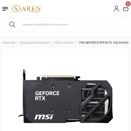
0
Anasayfa
Bilgisayar Bileşenleri
Ekran Kartları
MSI GEFORCE RTX 5070 12G SHADOW