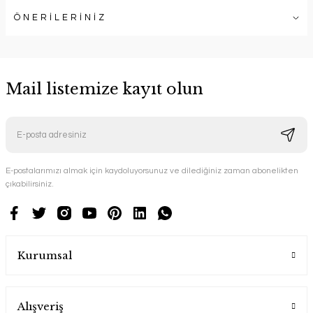
ÖNERİLERİNİZ
Mail listemize kayıt olun
E-postalarımızı almak için kaydoluyorsunuz ve dilediğiniz zaman abonelikten
çıkabilirsiniz.
Kurumsal
Alışveriş