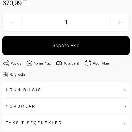
670,99 TL
Sepete Ekle
Paylaş
Yorum Yaz
Tavsiye Et
Fiyat Alarmı
Karşılaştır
ÜRÜN BİLGİSİ
YORUMLAR
TAKSİT SEÇENEKLERİ