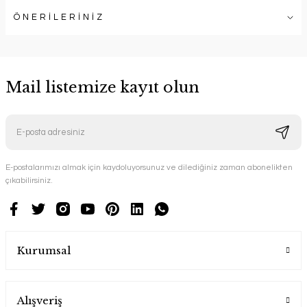
ÖNERİLERİNİZ
Mail listemize kayıt olun
E-postalarımızı almak için kaydoluyorsunuz ve dilediğiniz zaman abonelikten
çıkabilirsiniz.
Kurumsal
Alışveriş