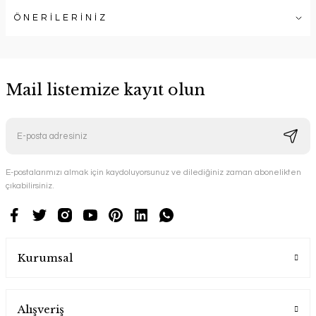
ÖNERİLERİNİZ
Mail listemize kayıt olun
E-postalarımızı almak için kaydoluyorsunuz ve dilediğiniz zaman abonelikten
çıkabilirsiniz.
Kurumsal
Alışveriş