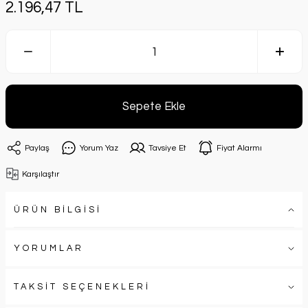
2.196,47 TL
Sepete Ekle
Paylaş
Yorum Yaz
Tavsiye Et
Fiyat Alarmı
Karşılaştır
ÜRÜN BİLGİSİ
YORUMLAR
TAKSİT SEÇENEKLERİ