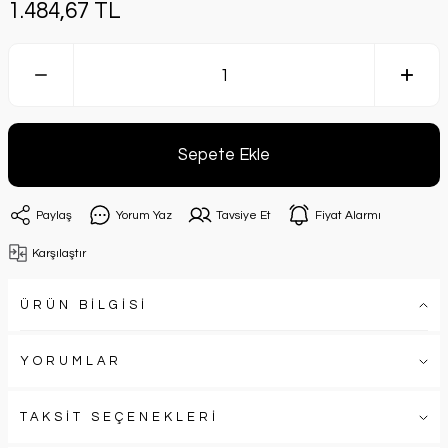
1.484,67 TL
Sepete Ekle
Paylaş
Yorum Yaz
Tavsiye Et
Fiyat Alarmı
Karşılaştır
ÜRÜN BİLGİSİ
YORUMLAR
TAKSİT SEÇENEKLERİ