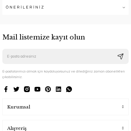
ÖNERİLERİNİZ
Mail listemize kayıt olun
E-postalarımızı almak için kaydoluyorsunuz ve dilediğiniz zaman abonelikten
çıkabilirsiniz.
Kurumsal
Alışveriş